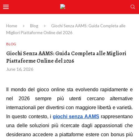
Home
Blog
Giochi Senza AAMS: Guida Completa alle
Migliori Piattaforme Online del 2026
BLOG
Giochi Senza AAMS: Guida Completa alle Migliori
Piattaforme Online del 2026
June 16, 2026
Il mondo del gioco online sta evolvendo rapidamente e
nel 2026 sempre più utenti cercano alternative
internazionali per divertirsi con maggiore libertà e varietà.
In questo contesto, i
giochi senza AAMS
rappresentano
una delle soluzioni più ricercate dagli appassionati che
desiderano accedere a piattaforme estere con bonus più