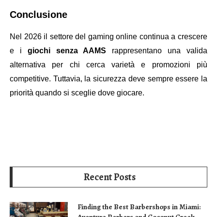
Conclusione
Nel 2026 il settore del gaming online continua a crescere
e i
giochi senza AAMS
rappresentano una valida
alternativa per chi cerca varietà e promozioni più
competitive. Tuttavia, la sicurezza deve sempre essere la
priorità quando si sceglie dove giocare.
Recent Posts
Finding the Best Barbershops in Miami: