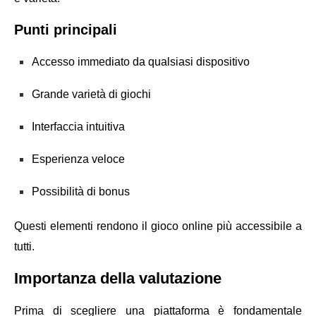
Punti principali
Accesso immediato da qualsiasi dispositivo
Grande varietà di giochi
Interfaccia intuitiva
Esperienza veloce
Possibilità di bonus
Questi elementi rendono il gioco online più accessibile a
tutti.
Importanza della valutazione
Prima di scegliere una piattaforma è fondamentale