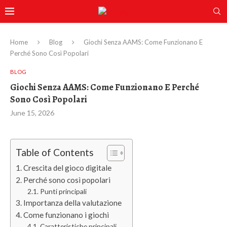
Home
Blog
Giochi Senza AAMS: Come Funzionano E
Perché Sono Così Popolari
BLOG
Giochi Senza AAMS: Come Funzionano E Perché
Sono Così Popolari
June 15, 2026
Table of Contents
Crescita del gioco digitale
Perché sono così popolari
Punti principali
Importanza della valutazione
Come funzionano i giochi
Caratteristiche principali