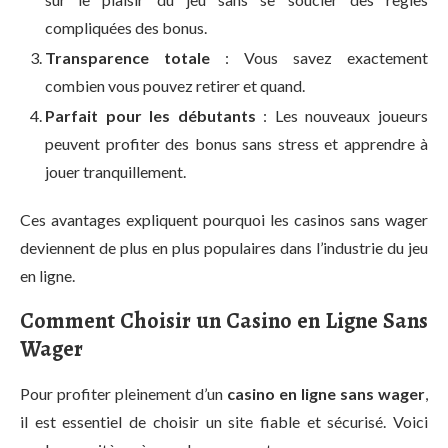
compliquées des bonus.
Transparence totale
: Vous savez exactement
combien vous pouvez retirer et quand.
Parfait pour les débutants
: Les nouveaux joueurs
peuvent profiter des bonus sans stress et apprendre à
jouer tranquillement.
Ces avantages expliquent pourquoi les casinos sans wager
deviennent de plus en plus populaires dans l’industrie du jeu
en ligne.
Comment Choisir un Casino en Ligne Sans
Wager
Pour profiter pleinement d’un
casino en ligne sans wager
,
il est essentiel de choisir un site fiable et sécurisé. Voici